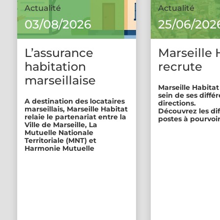
Actualité
Actualité
03/08/2026
25/06/202
L’assurance
Marseille 
habitation
recrute
marseillaise
Marseille Habitat
sein de ses diffé
A destination des locataires
directions.
marseillais, Marseille Habitat
Découvrez les di
relaie le partenariat entre la
postes à pourvoir
Ville de Marseille, La
Mutuelle Nationale
Territoriale (MNT) et
Harmonie Mutuelle