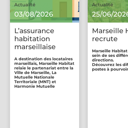
Actualité
Actualité
03/08/2026
25/06/202
L’assurance
Marseille 
habitation
recrute
marseillaise
Marseille Habitat
sein de ses diffé
A destination des locataires
directions.
marseillais, Marseille Habitat
Découvrez les di
relaie le partenariat entre la
postes à pourvoir
Ville de Marseille, La
Mutuelle Nationale
Territoriale (MNT) et
Harmonie Mutuelle