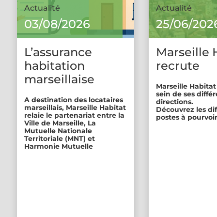
Actualité
Actualité
03/08/2026
25/06/202
L’assurance
Marseille 
habitation
recrute
marseillaise
Marseille Habitat
sein de ses diffé
A destination des locataires
directions.
marseillais, Marseille Habitat
Découvrez les di
relaie le partenariat entre la
postes à pourvoir
Ville de Marseille, La
Mutuelle Nationale
Territoriale (MNT) et
Harmonie Mutuelle