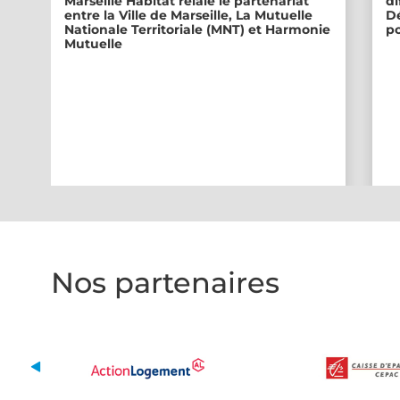
Marseille Habitat relaie le partenariat
di
entre la Ville de Marseille, La Mutuelle
Dé
Nationale Territoriale (MNT) et Harmonie
po
Mutuelle
Nos partenaires