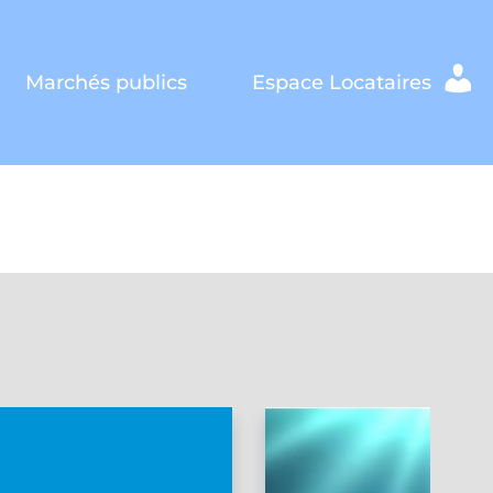
Marchés publics
Espace Locataires