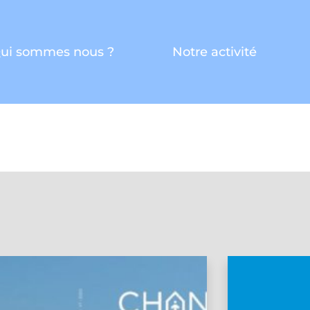
ui sommes nous ?
Notre activité