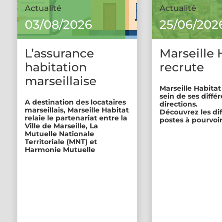
Actualité
Actualité
03/08/2026
25/06/202
L’assurance
Marseille 
habitation
recrute
marseillaise
Marseille Habitat
sein de ses diffé
A destination des locataires
directions.
marseillais, Marseille Habitat
Découvrez les di
relaie le partenariat entre la
postes à pourvoir
Ville de Marseille, La
Mutuelle Nationale
Territoriale (MNT) et
Harmonie Mutuelle