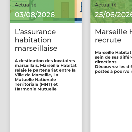
Actualité
Actualité
03/08/2026
25/06/202
L’assurance
Marseille 
habitation
recrute
marseillaise
Marseille Habitat
sein de ses diffé
A destination des locataires
directions.
marseillais, Marseille Habitat
Découvrez les di
relaie le partenariat entre la
postes à pourvoir
Ville de Marseille, La
Mutuelle Nationale
Territoriale (MNT) et
Harmonie Mutuelle