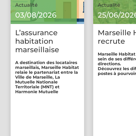
Actualité
Actualité
03/08/2026
25/06/202
L’assurance
Marseille 
habitation
recrute
marseillaise
Marseille Habitat
sein de ses diffé
A destination des locataires
directions.
marseillais, Marseille Habitat
Découvrez les di
relaie le partenariat entre la
postes à pourvoir
Ville de Marseille, La
Mutuelle Nationale
Territoriale (MNT) et
Harmonie Mutuelle