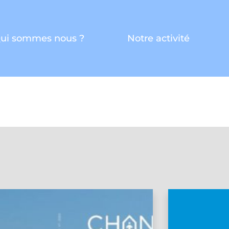
ui sommes nous ?
Notre activité