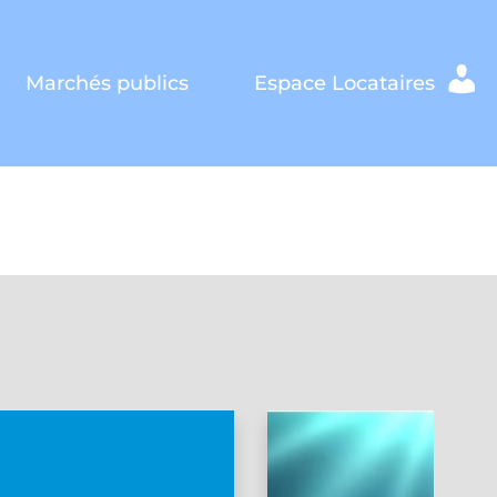
Marchés publics
Espace Locataires