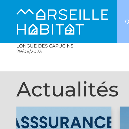
Q
LONGUE DES CAPUCINS
29/06/2023
Actualités