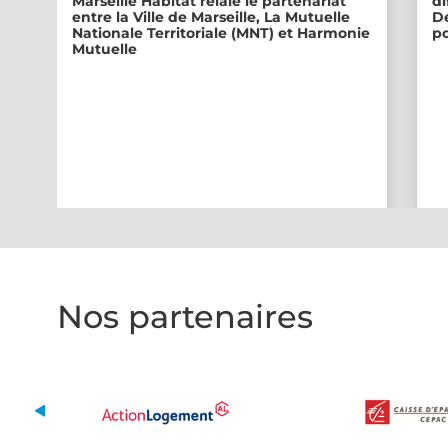
Marseille Habitat relaie le partenariat
di
entre la Ville de Marseille, La Mutuelle
Dé
Nationale Territoriale (MNT) et Harmonie
po
Mutuelle
Nos partenaires