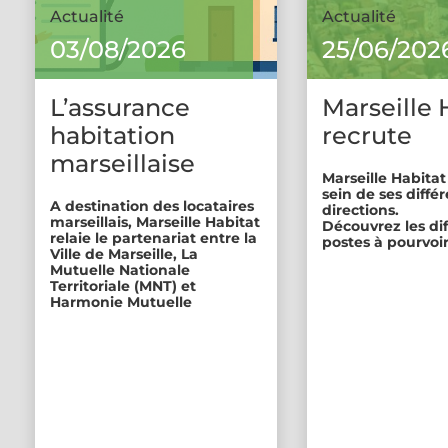
Actualité
Actualité
03/08/2026
25/06/202
L’assurance
Marseille 
habitation
recrute
marseillaise
Marseille Habitat
sein de ses diffé
A destination des locataires
directions.
marseillais, Marseille Habitat
Découvrez les di
relaie le partenariat entre la
postes à pourvoir
Ville de Marseille, La
Mutuelle Nationale
Territoriale (MNT) et
Harmonie Mutuelle