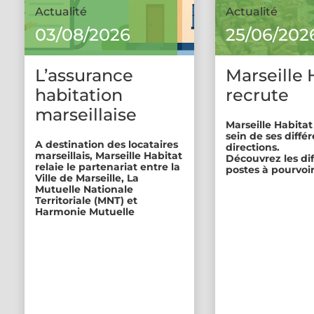
Actualité
Actualité
03/08/2026
25/06/202
L’assurance
Marseille 
habitation
recrute
marseillaise
Marseille Habitat
sein de ses diffé
A destination des locataires
directions.
marseillais, Marseille Habitat
Découvrez les di
relaie le partenariat entre la
postes à pourvoir
Ville de Marseille, La
Mutuelle Nationale
Territoriale (MNT) et
Harmonie Mutuelle