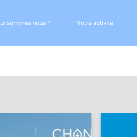
ui sommes nous ?
Notre activité