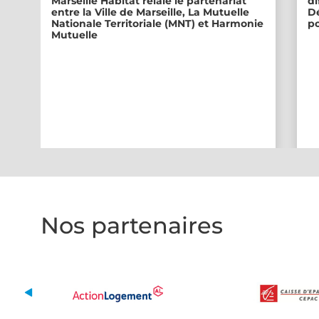
Marseille Habitat relaie le partenariat
di
entre la Ville de Marseille, La Mutuelle
Dé
Nationale Territoriale (MNT) et Harmonie
po
Mutuelle
Nos partenaires