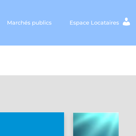
Marchés publics
Espace Locataires