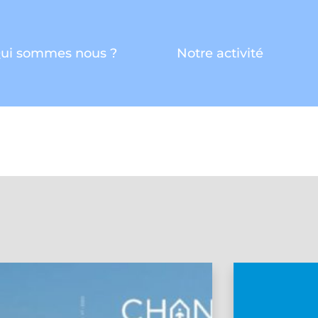
ui sommes nous ?
Notre activité