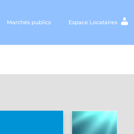
Marchés publics
Espace Locataires