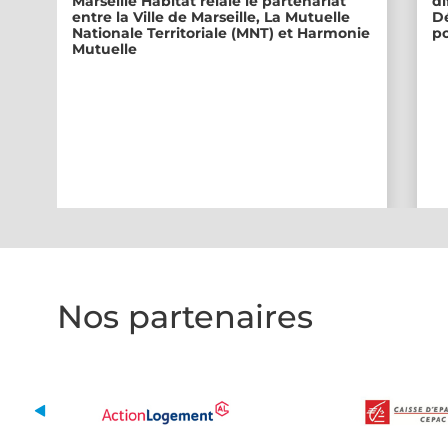
Marseille Habitat relaie le partenariat
di
entre la Ville de Marseille, La Mutuelle
Dé
Nationale Territoriale (MNT) et Harmonie
po
Mutuelle
Nos partenaires