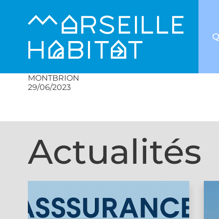
Q
MONTBRION
29/06/2023
Actualités