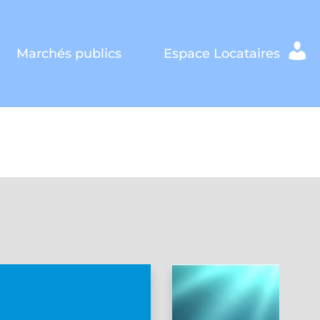
Marchés publics
Espace Locataires