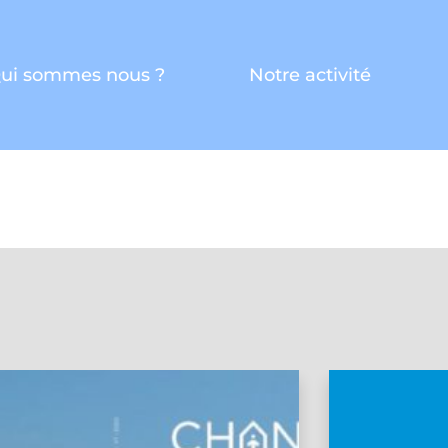
ui sommes nous ?
Notre activité