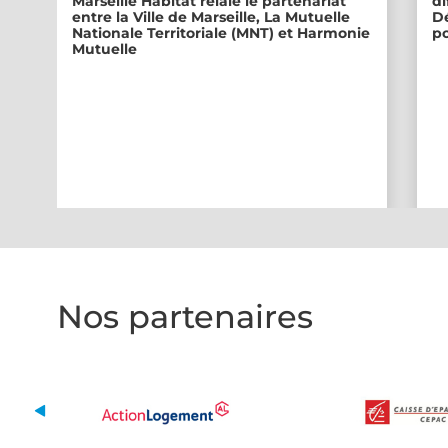
Marseille Habitat relaie le partenariat
di
entre la Ville de Marseille, La Mutuelle
Dé
Nationale Territoriale (MNT) et Harmonie
po
Mutuelle
Nos partenaires