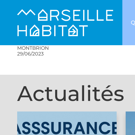
Q
MONTBRION
29/06/2023
Actualités