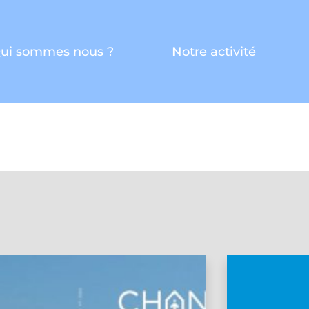
ui sommes nous ?
Notre activité