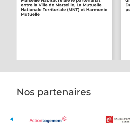
Marseille Habitat relaie le partenariat
di
entre la Ville de Marseille, La Mutuelle
Dé
Nationale Territoriale (MNT) et Harmonie
po
Mutuelle
Nos partenaires