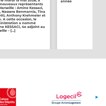
 le mardi 19 mai 2026, a
année
ix nouveaux représentants
 Marseille : Amine Kessaci,
, Nassera Benmarnia, Tina
tti, Anthony Krehmeier et
. A cette occasion, le
inistration a nommé
e KESSACI, 4e adjoint au
ille – […]