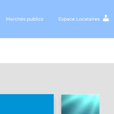
Marchés publics
Espace Locataires