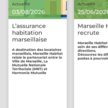
Actualité
Actualité
03/08/2026
25/06/202
L’assurance
Marseille 
habitation
recrute
marseillaise
Marseille Habitat
sein de ses diffé
A destination des locataires
directions.
marseillais, Marseille Habitat
Découvrez les di
relaie le partenariat entre la
postes à pourvoir
Ville de Marseille, La
Mutuelle Nationale
Territoriale (MNT) et
Harmonie Mutuelle