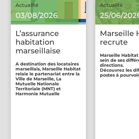
Actualité
Actualité
03/08/2026
25/06/202
L’assurance
Marseille 
habitation
recrute
marseillaise
Marseille Habitat
sein de ses diffé
A destination des locataires
directions.
marseillais, Marseille Habitat
Découvrez les di
relaie le partenariat entre la
postes à pourvoir
Ville de Marseille, La
Mutuelle Nationale
Territoriale (MNT) et
Harmonie Mutuelle