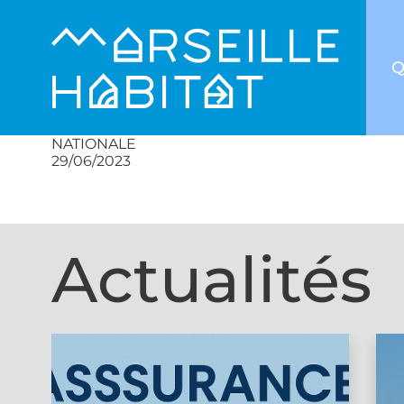
Q
NATIONALE
29/06/2023
Actualités