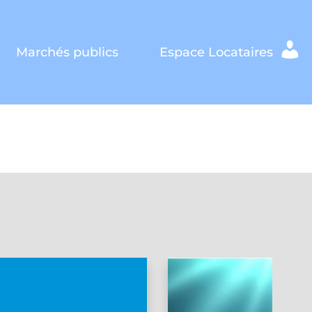
Marchés publics
Espace Locataires