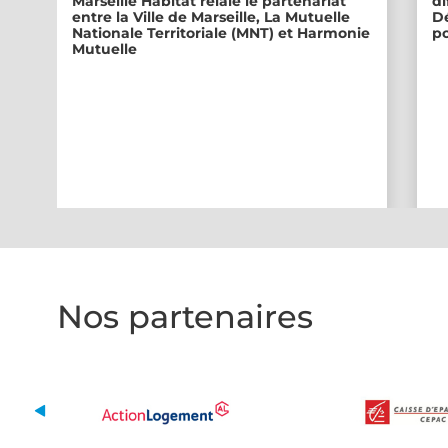
Marseille Habitat relaie le partenariat
di
entre la Ville de Marseille, La Mutuelle
Dé
Nationale Territoriale (MNT) et Harmonie
po
Mutuelle
Nos partenaires