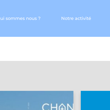
ui sommes nous ?
Notre activité