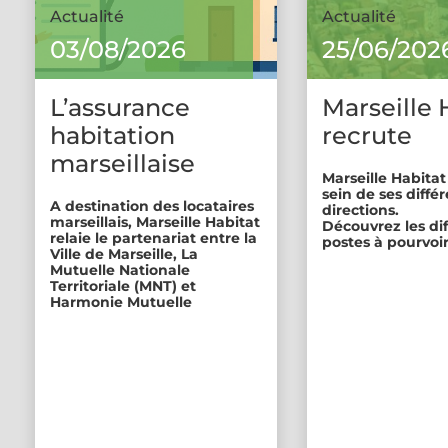
Actualité
Actualité
03/08/2026
25/06/202
L’assurance
Marseille 
habitation
recrute
marseillaise
Marseille Habitat
sein de ses diffé
A destination des locataires
directions.
marseillais, Marseille Habitat
Découvrez les di
relaie le partenariat entre la
postes à pourvoir
Ville de Marseille, La
Mutuelle Nationale
Territoriale (MNT) et
Harmonie Mutuelle