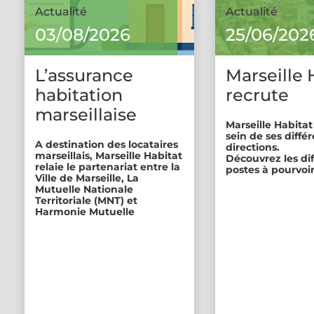
Actualité
Actualité
03/08/2026
25/06/202
L’assurance
Marseille 
habitation
recrute
marseillaise
Marseille Habitat
sein de ses diffé
A destination des locataires
directions.
marseillais, Marseille Habitat
Découvrez les di
relaie le partenariat entre la
postes à pourvoir
Ville de Marseille, La
Mutuelle Nationale
Territoriale (MNT) et
Harmonie Mutuelle