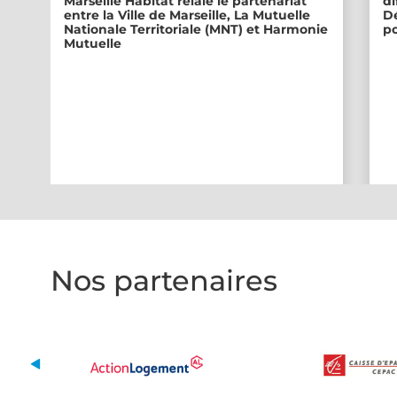
Marseille Habitat relaie le partenariat
di
entre la Ville de Marseille, La Mutuelle
Dé
Nationale Territoriale (MNT) et Harmonie
po
Mutuelle
Nos partenaires