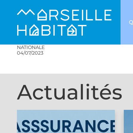
Q
NATIONALE
04/07/2023
Actualités