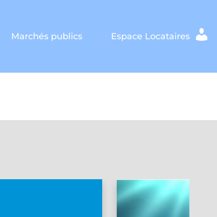
Marchés publics
Espace Locataires