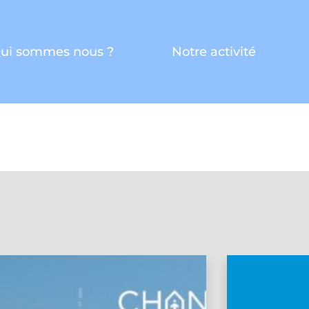
ui sommes nous ?
Notre activité