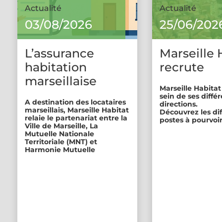
Actualité
Actualité
03/08/2026
25/06/202
L’assurance
Marseille 
habitation
recrute
marseillaise
Marseille Habitat
sein de ses diffé
A destination des locataires
directions.
marseillais, Marseille Habitat
Découvrez les di
relaie le partenariat entre la
postes à pourvoir
Ville de Marseille, La
Mutuelle Nationale
Territoriale (MNT) et
Harmonie Mutuelle