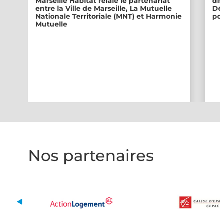
Marseille Habitat relaie le partenariat
di
entre la Ville de Marseille, La Mutuelle
Dé
Nationale Territoriale (MNT) et Harmonie
po
Mutuelle
Nos partenaires