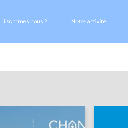
ui sommes nous ?
Notre activité