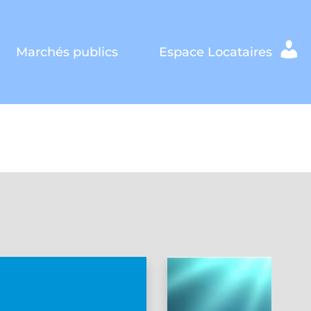
Marchés publics
Espace Locataires