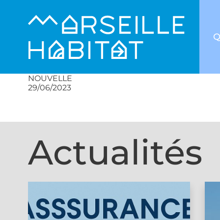
Q
NOUVELLE
29/06/2023
Actualités