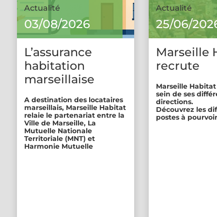
Actualité
Actualité
03/08/2026
25/06/202
L’assurance
Marseille 
habitation
recrute
marseillaise
Marseille Habitat
sein de ses diffé
A destination des locataires
directions.
marseillais, Marseille Habitat
Découvrez les di
relaie le partenariat entre la
postes à pourvoir
Ville de Marseille, La
Mutuelle Nationale
Territoriale (MNT) et
Harmonie Mutuelle