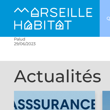
Q
Palud
29/06/2023
Actualités