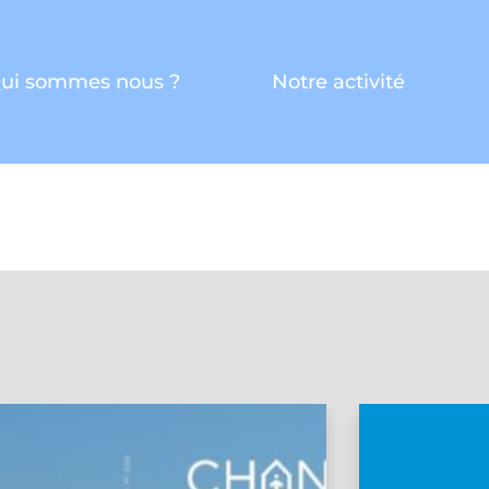
ui sommes nous ?
Notre activité