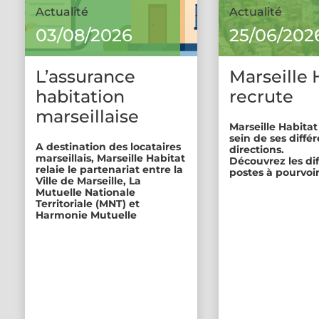
Actualité
Actualité
03/08/2026
25/06/202
L’assurance
Marseille 
habitation
recrute
marseillaise
Marseille Habitat
sein de ses diffé
A destination des locataires
directions.
marseillais, Marseille Habitat
Découvrez les di
relaie le partenariat entre la
postes à pourvoir
Ville de Marseille, La
Mutuelle Nationale
Territoriale (MNT) et
Harmonie Mutuelle