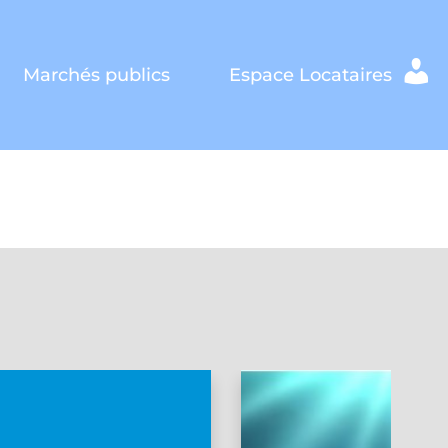
Marchés publics
Espace Locataires