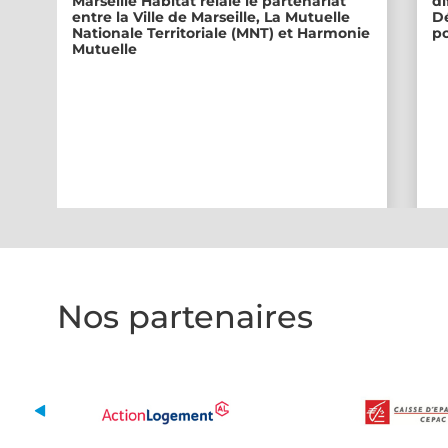
Marseille Habitat relaie le partenariat
di
entre la Ville de Marseille, La Mutuelle
Dé
Nationale Territoriale (MNT) et Harmonie
po
Mutuelle
Nos partenaires