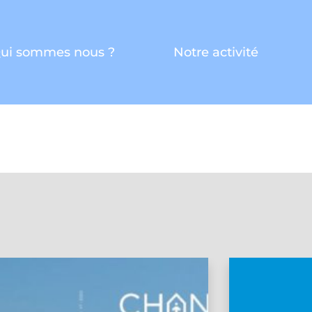
ui sommes nous ?
Notre activité