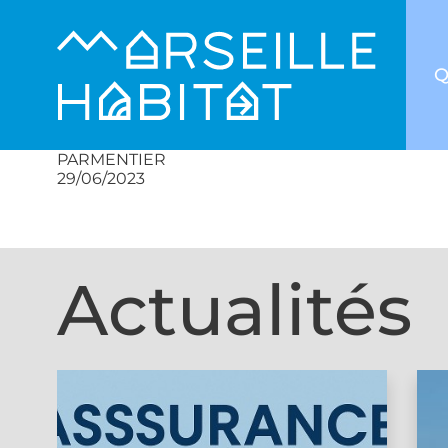
Q
PARMENTIER
29/06/2023
Actualités