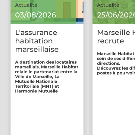
Actualité
Actualité
03/08/2026
25/06/202
L’assurance
Marseille 
habitation
recrute
marseillaise
Marseille Habitat
sein de ses diffé
A destination des locataires
directions.
marseillais, Marseille Habitat
Découvrez les di
relaie le partenariat entre la
postes à pourvoir
Ville de Marseille, La
Mutuelle Nationale
Territoriale (MNT) et
Harmonie Mutuelle