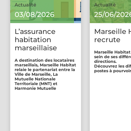
Actualité
Actualité
03/08/2026
25/06/202
L’assurance
Marseille 
habitation
recrute
marseillaise
Marseille Habitat
sein de ses diffé
A destination des locataires
directions.
marseillais, Marseille Habitat
Découvrez les di
relaie le partenariat entre la
postes à pourvoir
Ville de Marseille, La
Mutuelle Nationale
Territoriale (MNT) et
Harmonie Mutuelle