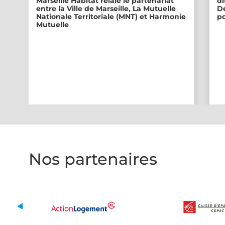
Marseille Habitat relaie le partenariat
di
entre la Ville de Marseille, La Mutuelle
Dé
Nationale Territoriale (MNT) et Harmonie
po
Mutuelle
Nos partenaires