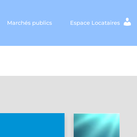
Marchés publics
Espace Locataires