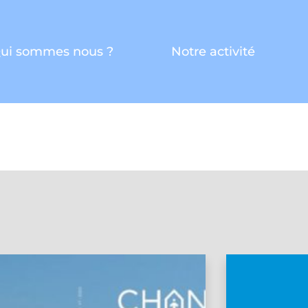
ui sommes nous ?
Notre activité