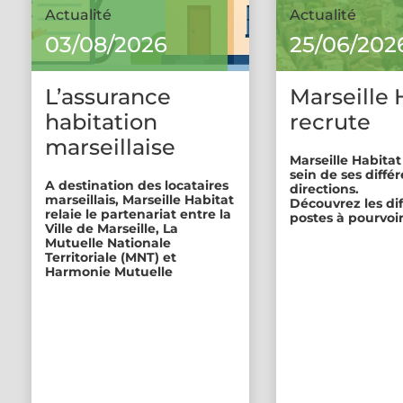
Actualité
Actualité
03/08/2026
25/06/202
L’assurance
Marseille 
habitation
recrute
marseillaise
Marseille Habitat
sein de ses diffé
A destination des locataires
directions.
marseillais, Marseille Habitat
Découvrez les di
relaie le partenariat entre la
postes à pourvoir
Ville de Marseille, La
Mutuelle Nationale
Territoriale (MNT) et
Harmonie Mutuelle