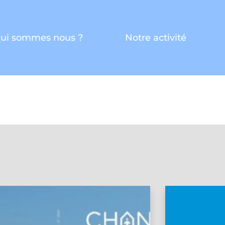
ui sommes nous ?
Notre activité