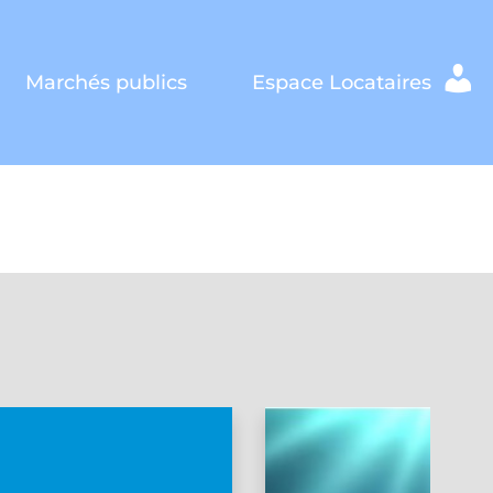
Marchés publics
Espace Locataires