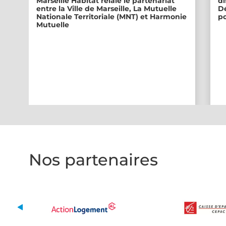
Marseille Habitat relaie le partenariat
di
entre la Ville de Marseille, La Mutuelle
Dé
Nationale Territoriale (MNT) et Harmonie
po
Mutuelle
Nos partenaires