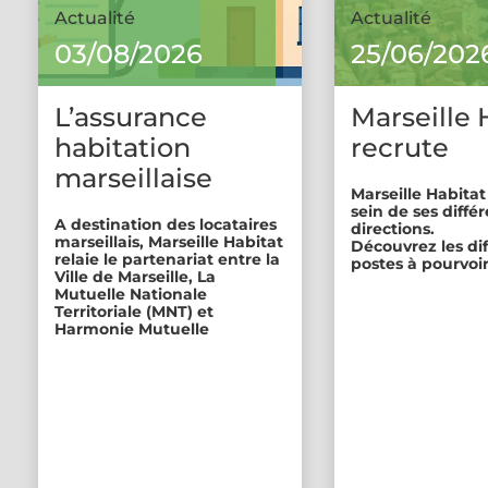
Actualité
Actualité
03/08/2026
25/06/202
L’assurance
Marseille 
habitation
recrute
marseillaise
Marseille Habitat
sein de ses diffé
A destination des locataires
directions.
marseillais, Marseille Habitat
Découvrez les di
relaie le partenariat entre la
postes à pourvoir
Ville de Marseille, La
Mutuelle Nationale
Territoriale (MNT) et
Harmonie Mutuelle