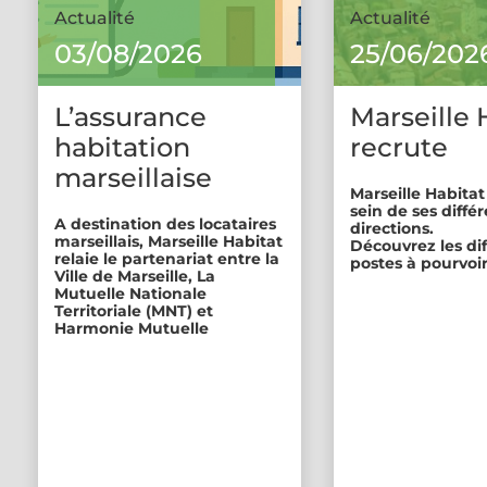
Actualité
Actualité
03/08/2026
25/06/202
L’assurance
Marseille 
habitation
recrute
marseillaise
Marseille Habitat
sein de ses diffé
A destination des locataires
directions.
marseillais, Marseille Habitat
Découvrez les di
relaie le partenariat entre la
postes à pourvoir
Ville de Marseille, La
Mutuelle Nationale
Territoriale (MNT) et
Harmonie Mutuelle