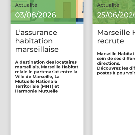
Actualité
Actualité
03/08/2026
25/06/202
L’assurance
Marseille 
habitation
recrute
marseillaise
Marseille Habitat
sein de ses diffé
A destination des locataires
directions.
marseillais, Marseille Habitat
Découvrez les di
relaie le partenariat entre la
postes à pourvoir
Ville de Marseille, La
Mutuelle Nationale
Territoriale (MNT) et
Harmonie Mutuelle