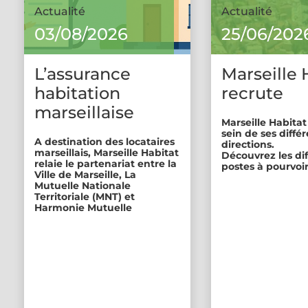
Actualité
Actualité
03/08/2026
25/06/202
L’assurance
Marseille 
habitation
recrute
marseillaise
Marseille Habitat
sein de ses diffé
A destination des locataires
directions.
marseillais, Marseille Habitat
Découvrez les di
relaie le partenariat entre la
postes à pourvoir
Ville de Marseille, La
Mutuelle Nationale
Territoriale (MNT) et
Harmonie Mutuelle