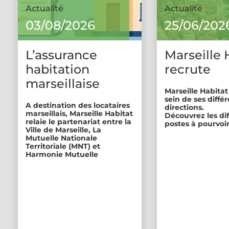
Actualité
Actualité
03/08/2026
25/06/202
L’assurance
Marseille 
habitation
recrute
marseillaise
Marseille Habitat
sein de ses diffé
A destination des locataires
directions.
marseillais, Marseille Habitat
Découvrez les di
relaie le partenariat entre la
postes à pourvoir
Ville de Marseille, La
Mutuelle Nationale
Territoriale (MNT) et
Harmonie Mutuelle