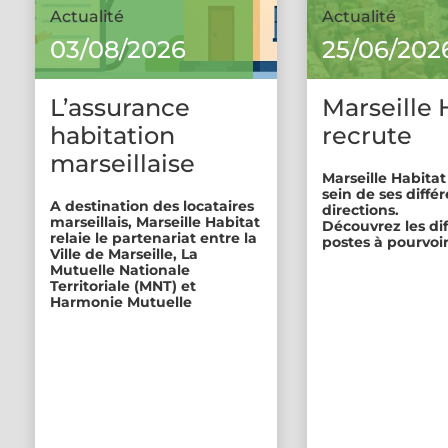
Actualité
Actualité
03/08/2026
25/06/202
L’assurance
Marseille 
habitation
recrute
marseillaise
Marseille Habitat
sein de ses diffé
A destination des locataires
directions.
marseillais, Marseille Habitat
Découvrez les di
relaie le partenariat entre la
postes à pourvoir
Ville de Marseille, La
Mutuelle Nationale
Territoriale (MNT) et
Harmonie Mutuelle