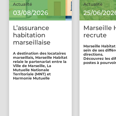
Actualité
Actualité
03/08/2026
25/06/202
L’assurance
Marseille 
habitation
recrute
marseillaise
Marseille Habitat
sein de ses diffé
A destination des locataires
directions.
marseillais, Marseille Habitat
Découvrez les di
relaie le partenariat entre la
postes à pourvoir
Ville de Marseille, La
Mutuelle Nationale
Territoriale (MNT) et
Harmonie Mutuelle