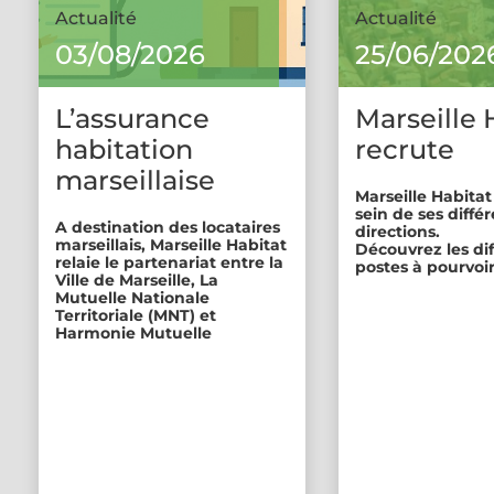
Actualité
Actualité
03/08/2026
25/06/202
L’assurance
Marseille 
habitation
recrute
marseillaise
Marseille Habitat
sein de ses diffé
A destination des locataires
directions.
marseillais, Marseille Habitat
Découvrez les di
relaie le partenariat entre la
postes à pourvoir
Ville de Marseille, La
Mutuelle Nationale
Territoriale (MNT) et
Harmonie Mutuelle