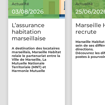
Actualité
Actualité
03/08/2026
25/06/202
L’assurance
Marseille 
habitation
recrute
marseillaise
Marseille Habitat
sein de ses diffé
A destination des locataires
directions.
marseillais, Marseille Habitat
Découvrez les di
relaie le partenariat entre la
postes à pourvoir
Ville de Marseille, La
Mutuelle Nationale
Territoriale (MNT) et
Harmonie Mutuelle