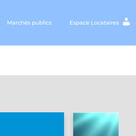
Marchés publics
Espace Locataires