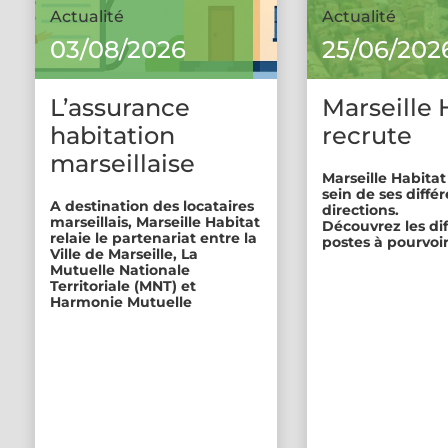
Actualité
Actualité
03/08/2026
25/06/202
L’assurance
Marseille 
habitation
recrute
marseillaise
Marseille Habitat
sein de ses diffé
A destination des locataires
directions.
marseillais, Marseille Habitat
Découvrez les di
relaie le partenariat entre la
postes à pourvoir
Ville de Marseille, La
Mutuelle Nationale
Territoriale (MNT) et
Harmonie Mutuelle