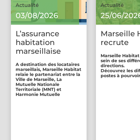
Actualité
Actualité
03/08/2026
25/06/202
L’assurance
Marseille 
habitation
recrute
marseillaise
Marseille Habitat
sein de ses diffé
A destination des locataires
directions.
marseillais, Marseille Habitat
Découvrez les di
relaie le partenariat entre la
postes à pourvoir
Ville de Marseille, La
Mutuelle Nationale
Territoriale (MNT) et
Harmonie Mutuelle