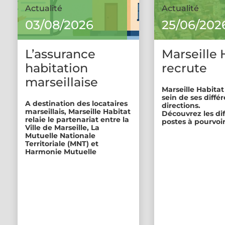
Actualité
Actualité
03/08/2026
25/06/202
L’assurance
Marseille 
habitation
recrute
marseillaise
Marseille Habitat
sein de ses diffé
A destination des locataires
directions.
marseillais, Marseille Habitat
Découvrez les di
relaie le partenariat entre la
postes à pourvoir
Ville de Marseille, La
Mutuelle Nationale
Territoriale (MNT) et
Harmonie Mutuelle