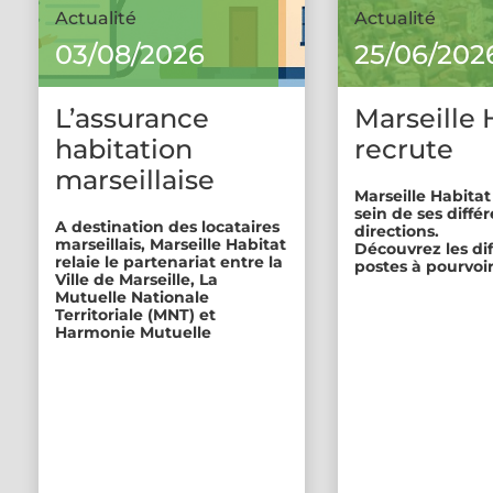
Actualité
Actualité
03/08/2026
25/06/202
L’assurance
Marseille 
habitation
recrute
marseillaise
Marseille Habitat
sein de ses diffé
A destination des locataires
directions.
marseillais, Marseille Habitat
Découvrez les di
relaie le partenariat entre la
postes à pourvoir
Ville de Marseille, La
Mutuelle Nationale
Territoriale (MNT) et
Harmonie Mutuelle