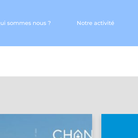
ui sommes nous ?
Notre activité