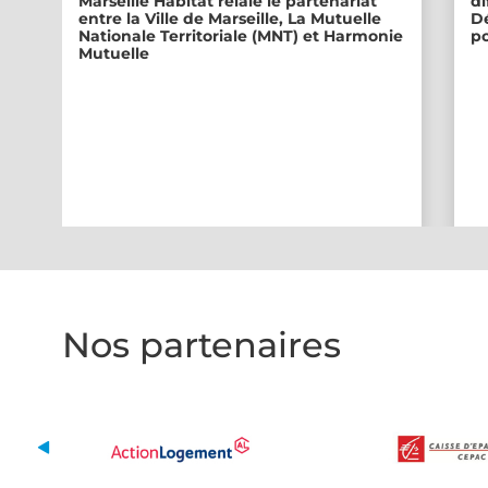
Marseille Habitat relaie le partenariat
di
entre la Ville de Marseille, La Mutuelle
Dé
Nationale Territoriale (MNT) et Harmonie
po
Mutuelle
Nos partenaires