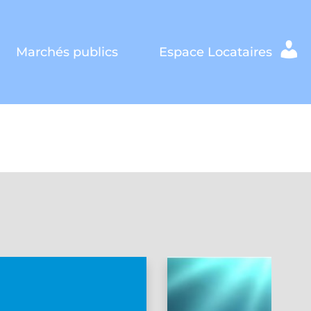
Marchés publics
Espace Locataires