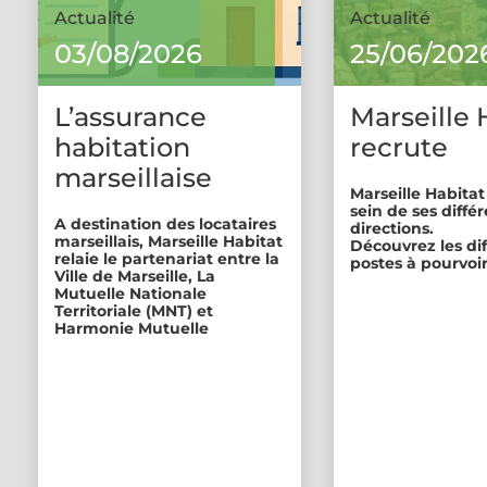
Actualité
Actualité
03/08/2026
25/06/202
L’assurance
Marseille 
habitation
recrute
marseillaise
Marseille Habitat
sein de ses diffé
A destination des locataires
directions.
marseillais, Marseille Habitat
Découvrez les di
relaie le partenariat entre la
postes à pourvoir
Ville de Marseille, La
Mutuelle Nationale
Territoriale (MNT) et
Harmonie Mutuelle