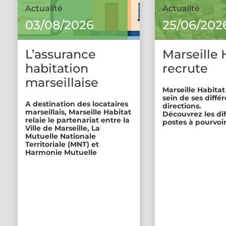
Actualité
Actualité
03/08/2026
25/06/202
L’assurance
Marseille 
habitation
recrute
marseillaise
Marseille Habitat
sein de ses diffé
A destination des locataires
directions.
marseillais, Marseille Habitat
Découvrez les di
relaie le partenariat entre la
postes à pourvoir
Ville de Marseille, La
Mutuelle Nationale
Territoriale (MNT) et
Harmonie Mutuelle