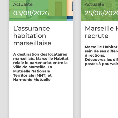
Actualité
Actualité
03/08/2026
25/06/202
L’assurance
Marseille 
habitation
recrute
marseillaise
Marseille Habitat
sein de ses diffé
A destination des locataires
directions.
marseillais, Marseille Habitat
Découvrez les di
relaie le partenariat entre la
postes à pourvoir
Ville de Marseille, La
Mutuelle Nationale
Territoriale (MNT) et
Harmonie Mutuelle