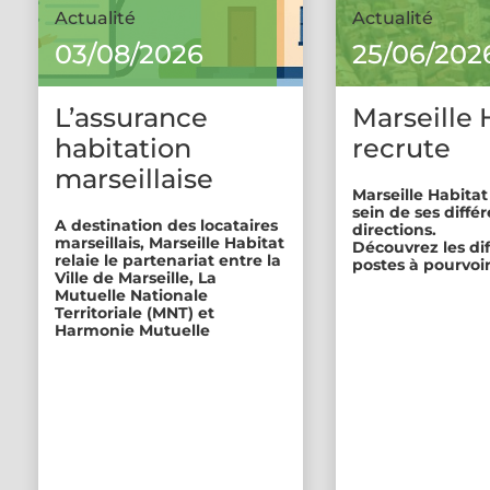
Actualité
Actualité
03/08/2026
25/06/202
L’assurance
Marseille 
habitation
recrute
marseillaise
Marseille Habitat
sein de ses diffé
A destination des locataires
directions.
marseillais, Marseille Habitat
Découvrez les di
relaie le partenariat entre la
postes à pourvoir
Ville de Marseille, La
Mutuelle Nationale
Territoriale (MNT) et
Harmonie Mutuelle